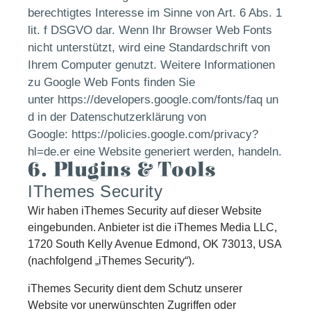
berechtigtes Interesse im Sinne von Art. 6 Abs. 1
lit. f DSGVO dar. Wenn Ihr Browser Web Fonts
nicht unterstützt, wird eine Standardschrift von
Ihrem Computer genutzt. Weitere Informationen
zu Google Web Fonts finden Sie
unter
https://developers.google.com/fonts/faq
un
d in der Datenschutzerklärung von
Google:
https://policies.google.com/privacy?
hl=de
.er eine Website generiert werden, handeln.
6. Plugins & Tools
IThemes Security
Wir haben iThemes Security auf dieser Website
eingebunden. Anbieter ist die iThemes Media LLC,
1720 South Kelly Avenue Edmond, OK 73013, USA
(nachfolgend „iThemes Security“).
iThemes Security dient dem Schutz unserer
Website vor unerwünschten Zugriffen oder