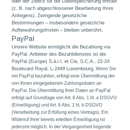
oder der Zweck für die Datenspeicherung entfällt
(z. B. nach abgeschlossener Bearbeitung Ihres
Anliegens). Zwingende gesetzliche
Bestimmungen – insbesondere gesetzliche
Aufbewahrungsfristen – bleiben unberührt.
PayPal
Unsere Website ermöglicht die Bezahlung via
PayPal. Anbieter des Bezahldienstes ist die
PayPal (Europe) S.à.r.l. et Cie, S.C.A., 22-24
Boulevard Royal, L-2449 Luxembourg.
Wenn Sie
mit PayPal bezahlen, erfolgt eine Übermittlung der
von Ihnen eingegebenen Zahlungsdaten an
PayPal.
Die Übermittlung Ihrer Daten an PayPal
erfolgt auf Grundlage von Art. 6 Abs. 1 lit. a DSGVO
(Einwilligung) und Art. 6 Abs. 1 lit. b DSGVO
(Verarbeitung zur Erfüllung eines Vertrags). Ein
Widerruf Ihrer bereits erteilten Einwilligung ist
jederzeit möglich. In der Vergangenheit liegende