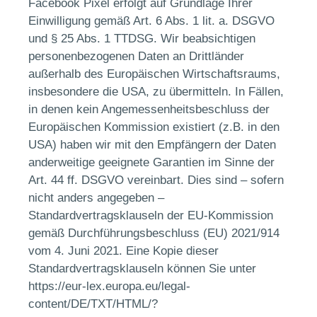
Facebook Pixel erfolgt auf Grundlage Ihrer
Einwilligung gemäß Art. 6 Abs. 1 lit. a. DSGVO
und § 25 Abs. 1 TTDSG. Wir beabsichtigen
personenbezogenen Daten an Drittländer
außerhalb des Europäischen Wirtschaftsraums,
insbesondere die USA, zu übermitteln. In Fällen,
in denen kein Angemessenheitsbeschluss der
Europäischen Kommission existiert (z.B. in den
USA) haben wir mit den Empfängern der Daten
anderweitige geeignete Garantien im Sinne der
Art. 44 ff. DSGVO vereinbart. Dies sind – sofern
nicht anders angegeben –
Standardvertragsklauseln der EU-Kommission
gemäß Durchführungsbeschluss (EU) 2021/914
vom 4. Juni 2021. Eine Kopie dieser
Standardvertragsklauseln können Sie unter
https://eur-lex.europa.eu/legal-
content/DE/TXT/HTML/?