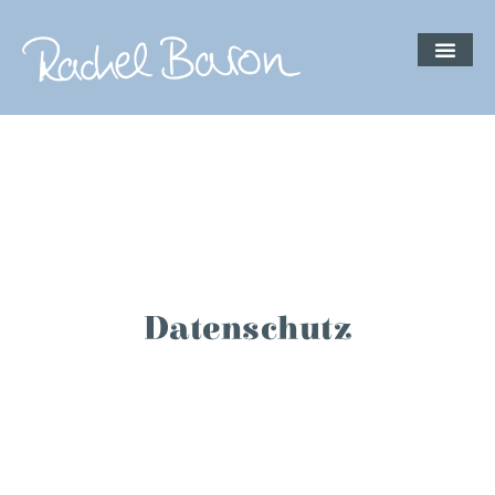
Kostenloses 
Datenschutz