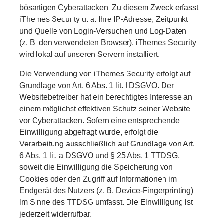
bösartigen Cyberattacken. Zu diesem Zweck erfasst
iThemes Security u. a. Ihre IP-Adresse, Zeitpunkt
und Quelle von Login-Versuchen und Log-Daten
(z. B. den verwendeten Browser). iThemes Security
wird lokal auf unseren Servern installiert.
Die Verwendung von iThemes Security erfolgt auf
Grundlage von Art. 6 Abs. 1 lit. f DSGVO. Der
Websitebetreiber hat ein berechtigtes Interesse an
einem möglichst effektiven Schutz seiner Website
vor Cyberattacken. Sofern eine entsprechende
Einwilligung abgefragt wurde, erfolgt die
Verarbeitung ausschließlich auf Grundlage von Art.
6 Abs. 1 lit. a DSGVO und § 25 Abs. 1 TTDSG,
soweit die Einwilligung die Speicherung von
Cookies oder den Zugriff auf Informationen im
Endgerät des Nutzers (z. B. Device-Fingerprinting)
im Sinne des TTDSG umfasst. Die Einwilligung ist
jederzeit widerrufbar.