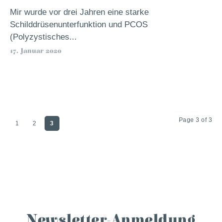
Mir wurde vor drei Jahren eine starke
Schilddrüsenunterfunktion und PCOS
(Polyzystisches...
17. Januar 2020
Page 3 of 3
1
2
3
Newsletter-Anmeldung