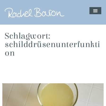
Kostenloses 
Schlagwort:
schilddrüsenunterfunkti
on